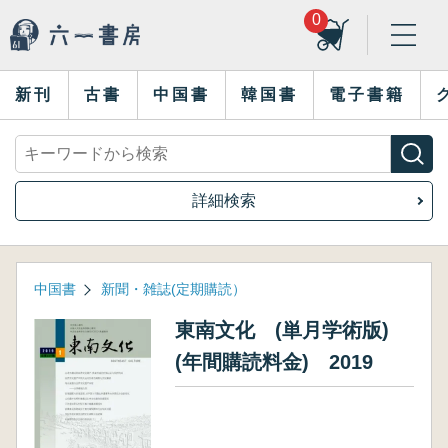
0
新刊
古書
中国書
韓国書
電子書籍
詳細検索
中国書
新聞・雑誌(定期購読）
東南文化 (単月学術版)
(年間購読料金) 2019