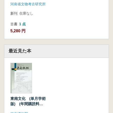
河南省文物考古研究所
新刊
在庫なし
古書
1 点
5,280 円
最近見た本
東南文化 (単月学術
版) (年間購読料
金) 2019