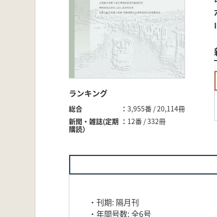
ランキング
総合
3,955番 / 20,114冊
新聞・雑誌(定期
12番 / 332冊
購読）
・刊期: 隔月刊
・年間号数: 全6号