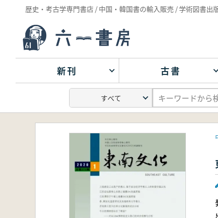
歴史・考古学専門書店 / 中国・韓国書の輸入販売 / 学術図書出
新刊
古書