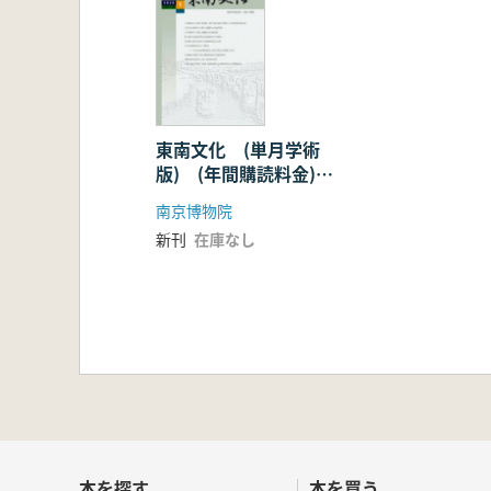
東南文化 (単月学術
版) (年間購読料金)
2020
南京博物院
新刊
在庫なし
本を探す
本を買う