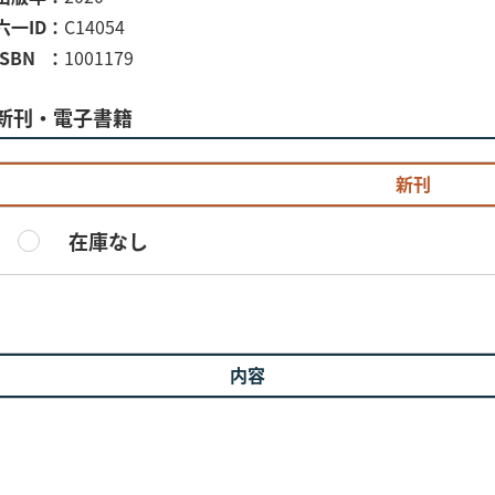
六一ID
C14054
ISBN
1001179
新刊・電子書籍
新刊
在庫なし
内容