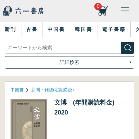
0
新刊
古書
中国書
韓国書
電子書籍
詳細検索
中国書
新聞・雑誌(定期購読）
文博 (年間購読料金)
2020