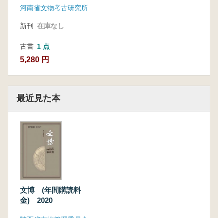
河南省文物考古研究所
新刊
在庫なし
古書
1 点
5,280 円
最近見た本
文博 (年間購読料
金) 2020