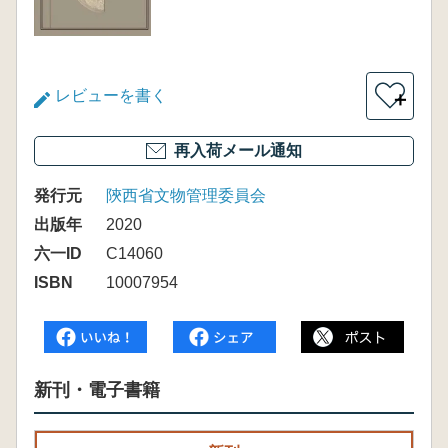
レビューを書く
＋
再入荷メール通知
発行元
陝西省文物管理委員会
出版年
2020
六一ID
C14060
ISBN
10007954
新刊・電子書籍