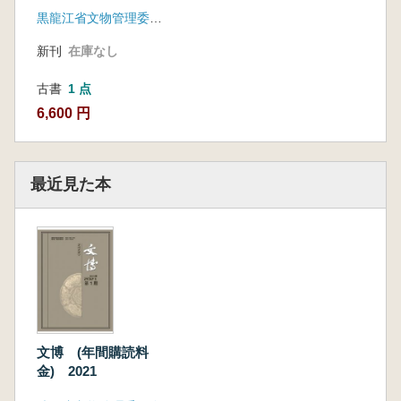
140期) 4冊セット
黒龍江省文物管理委員会
新刊
在庫なし
古書
1 点
6,600 円
最近見た本
文博 (年間購読料
金) 2021