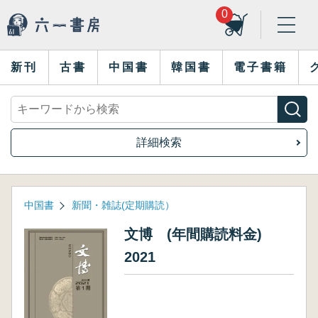
0
新刊
古書
中国書
韓国書
電子書籍
詳細検索
中国書
新聞・雑誌(定期購読）
文博 (年間購読料金)
2021