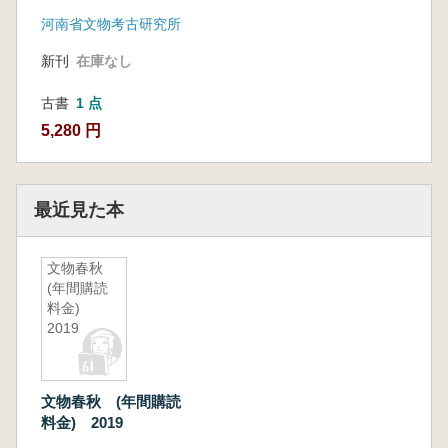
(総第141〜144期)
河南省文物考古研究所
新刊
在庫なし
古書
1 点
5,280 円
最近見た本
文物春秋
(年間購読
料金)
2019
文物春秋 (年間購読
料金) 2019