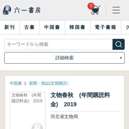
0
新刊
古書
中国書
韓国書
電子書籍
詳細検索
中国書
新聞・雑誌(定期購読）
文物春秋 (年間購読料
文物春秋 (年間
購読料金) 2019
金) 2019
河北省文物局