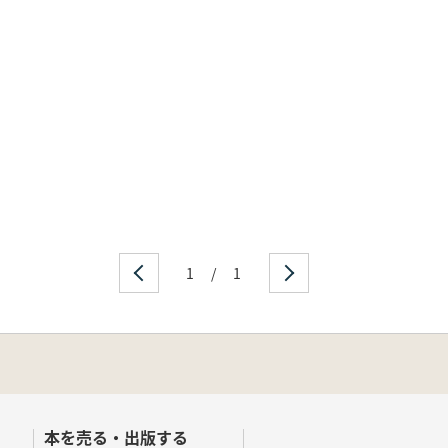
1
/
1
本を売る・出版する