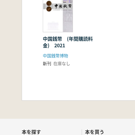
中国銭幣 (年間購読料
金) 2021
中国銭幣博物
新刊
在庫なし
本を探す
本を買う