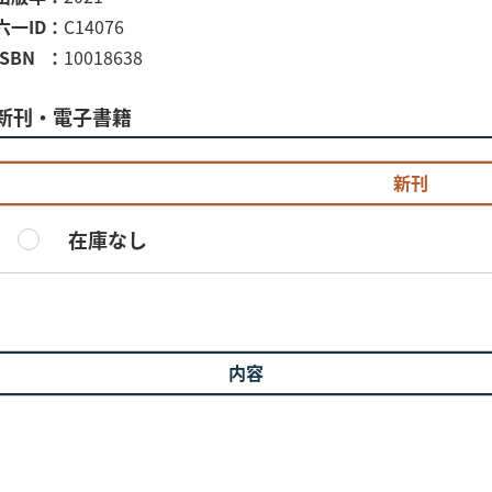
六一ID
C14076
ISBN
10018638
新刊・電子書籍
新刊
在庫なし
内容