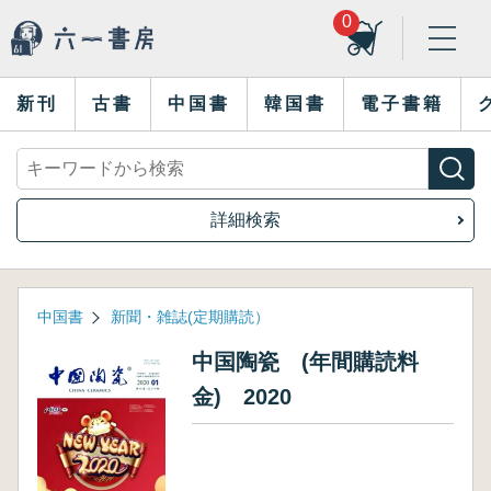
0
新刊
古書
中国書
韓国書
電子書籍
詳細検索
中国書
新聞・雑誌(定期購読）
中国陶瓷 (年間購読料
金) 2020