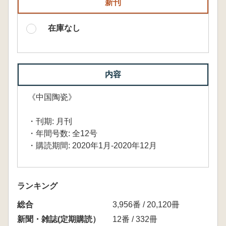
新刊
在庫なし
内容
《中国陶瓷》
・刊期: 月刊
・年間号数: 全12号
・購読期間: 2020年1月-2020年12月
ランキング
総合
3,956番 / 20,120冊
新聞・雑誌(定期購読）
12番 / 332冊