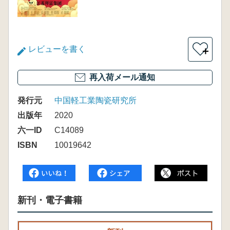
レビューを書く
＋
再入荷メール通知
発行元
中国軽工業陶瓷研究所
出版年
2020
六一ID
C14089
ISBN
10019642
新刊・電子書籍