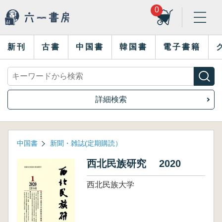
0
新刊
古書
中国書
韓国書
電子書籍
詳細検索
中国書
新聞・雑誌(定期購読）
西北民族研究 2020
西北民族大学