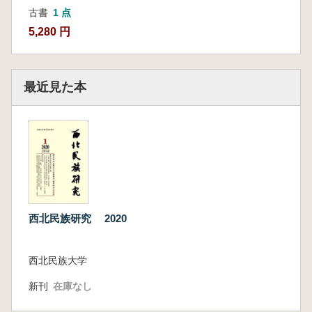
古書
1 点
5,280 円
最近見た本
西北民族研究 2020
西北民族大学
新刊
在庫なし