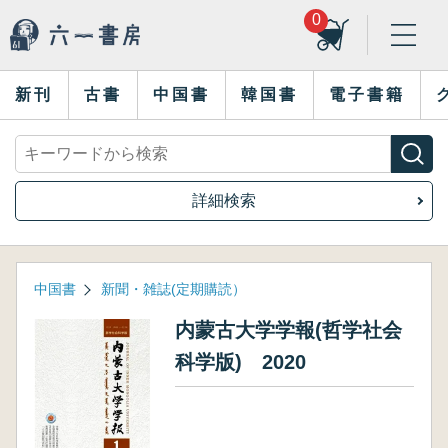
0
新刊
古書
中国書
韓国書
電子書籍
詳細検索
中国書
新聞・雑誌(定期購読）
内蒙古大学学報(哲学社会
科学版) 2020