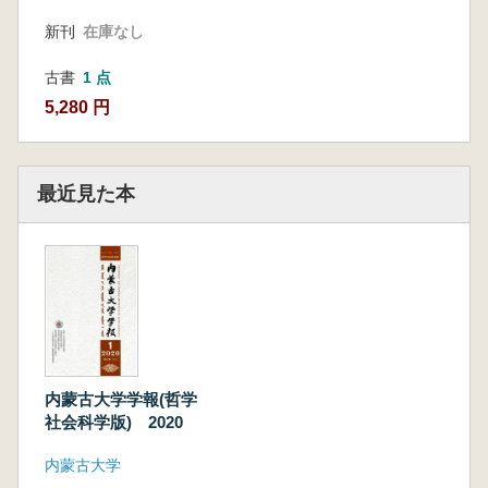
新刊
在庫なし
古書
1 点
5,280 円
最近見た本
内蒙古大学学報(哲学
社会科学版) 2020
内蒙古大学