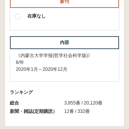
新刊
在庫なし
内容
《内蒙古大学学报(哲学社会科学版)》
6/年
2020年1月～2020年12月
ランキング
総合
3,955番 / 20,120冊
新聞・雑誌(定期購読）
12番 / 332冊