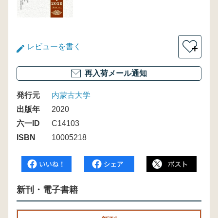
レビューを書く
＋
再入荷メール通知
発行元
内蒙古大学
出版年
2020
六一ID
C14103
ISBN
10005218
新刊・電子書籍