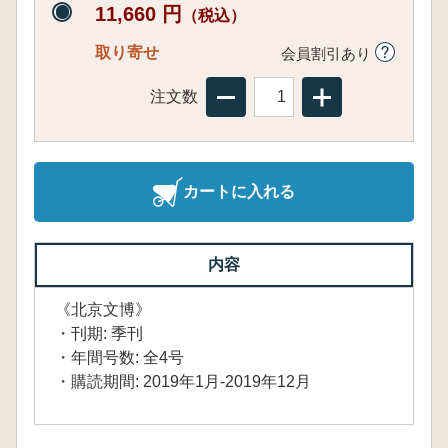
11,660 円
（税込）
取り寄せ
会員割引あり
注文数
カートに入れる
内容
《北京文博》
・刊期: 季刊
・年間号数: 全4号
・購読期間: 2019年1月-2019年12月