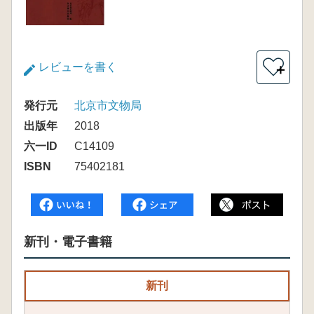
レビューを書く
＋
発行元
北京市文物局
出版年
2018
六一ID
C14109
ISBN
75402181
新刊・電子書籍
新刊