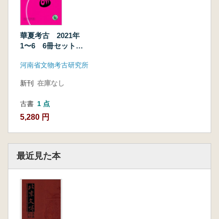
華夏考古 2021年
1〜6 6冊セット
(総第141〜144期)
河南省文物考古研究所
新刊
在庫なし
古書
1 点
5,280 円
最近見た本