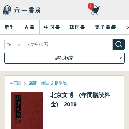
0
新刊
古書
中国書
韓国書
電子書籍
詳細検索
中国書
新聞・雑誌(定期購読）
北京文博 (年間購読料
金) 2019