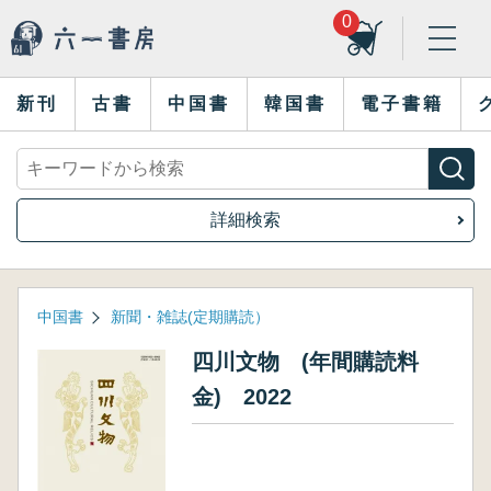
0
新刊
古書
中国書
韓国書
電子書籍
詳細検索
中国書
新聞・雑誌(定期購読）
四川文物 (年間購読料
金) 2022