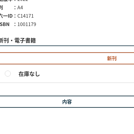
判
A4
六一ID
C14171
ISBN
1001179
新刊・電子書籍
新刊
在庫なし
内容