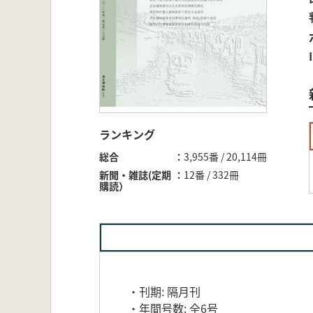
ランキング
総合
3,955番 / 20,114冊
新聞・雑誌(定期
12番 / 332冊
購読）
・刊期: 隔月刊
・年間号数: 全6号