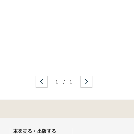
1
/
1
本を売る・出版する