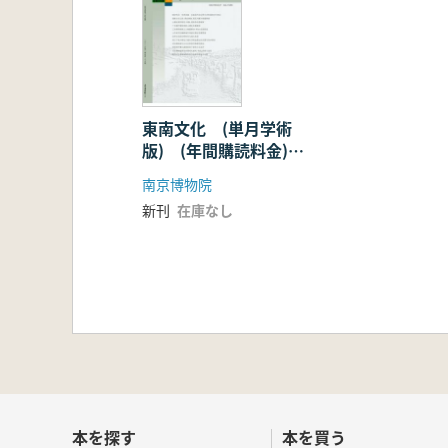
東南文化 (単月学術
版) (年間購読料金)
2022
南京博物院
新刊
在庫なし
本を探す
本を買う