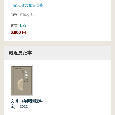
140期) 4冊セット
黒龍江省文物管理委員会
新刊
在庫なし
古書
1 点
6,600 円
最近見た本
文博 (年間購読料
金) 2022