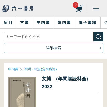
0
新刊
古書
中国書
韓国書
電子書籍
詳細検索
中国書
新聞・雑誌(定期購読）
文博 (年間購読料金)
2022