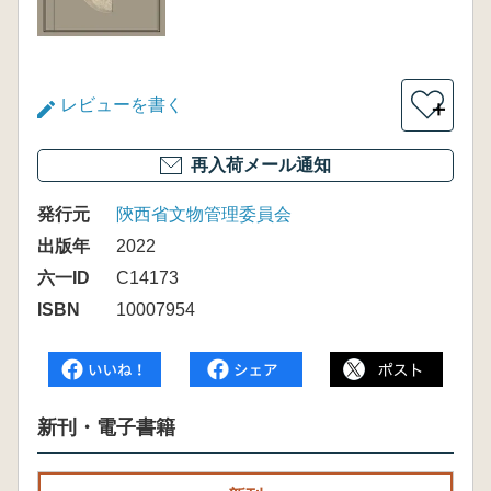
レビューを書く
＋
再入荷メール通知
発行元
陝西省文物管理委員会
出版年
2022
六一ID
C14173
ISBN
10007954
新刊・電子書籍