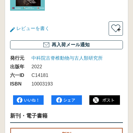
レビューを書く
＋
再入荷メール通知
発行元
中科院古脊椎動物与古人類研究所
出版年
2022
六一ID
C14181
ISBN
10003193
新刊・電子書籍