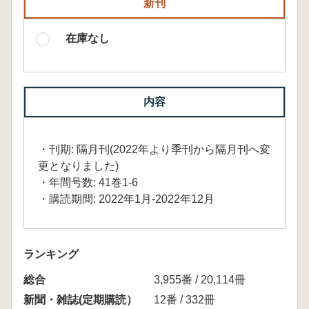
新刊
在庫なし
内容
・刊期: 隔月刊(2022年より季刊から隔月刊へ変
更となりました)
・年間号数: 41巻1-6
・購読期間: 2022年1月-2022年12月
ランキング
総合
3,955番 / 20,114冊
新聞・雑誌(定期購読）
12番 / 332冊