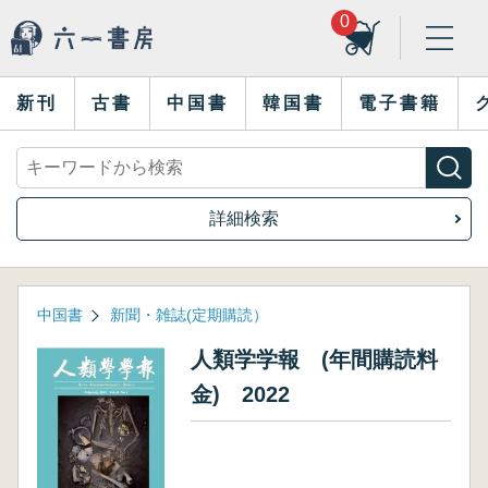
0
新刊
古書
中国書
韓国書
電子書籍
詳細検索
中国書
新聞・雑誌(定期購読）
人類学学報 (年間購読料
金) 2022