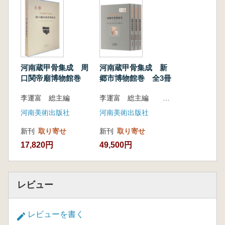
河南蔵甲骨集成 周
河南蔵甲骨集成 新
口関帝廟博物館巻
郷市博物館巻 全3冊
李運富 総主編
李運富 総主編 郝永飛 本巻主編
河南美術出版社
河南美術出版社
新刊
取り寄せ
新刊
取り寄せ
17,820円
49,500円
レビュー
レビューを書く