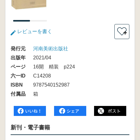
レビューを書く
＋
発行元
河南美術出版社
出版年
2021/04
ページ
16開 精装 p224
六一ID
C14208
ISBN
9787540152987
付属品
箱
新刊・電子書籍