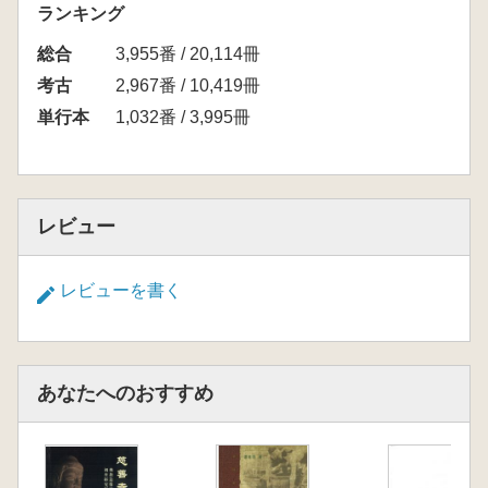
ランキング
総合
3,955番 / 20,114冊
考古
2,967番 / 10,419冊
単行本
1,032番 / 3,995冊
レビュー
レビューを書く
あなたへのおすすめ