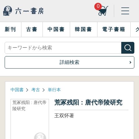
0
新刊
古書
中国書
韓国書
電子書籍
詳細検索
中国書
考古
単行本
荒冢残阳 : 唐代帝陵研究
荒冢残阳 : 唐代帝
陵研究
王双怀著