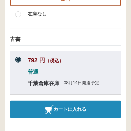
在庫なし
古書
792 円
（税込）
普通
08月14日発送予定
千葉倉庫在庫
カートに入れる