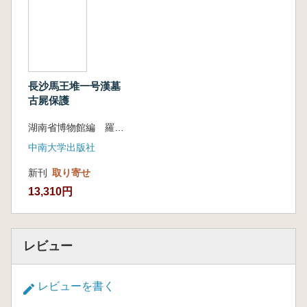
長沙馬王堆一号漢墓
古屍保護
湖南省博物館編 羅学港 遊振群 主編
中南大学出版社
新刊
取り寄せ
13,310円
レビュー
レビューを書く