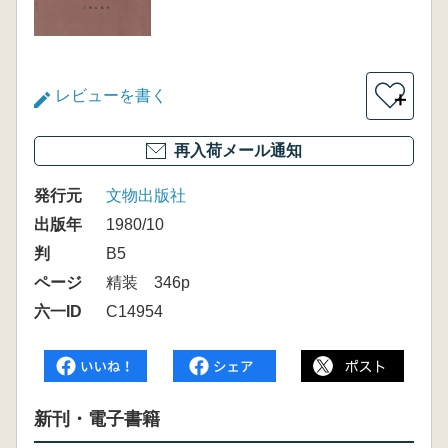
レビューを書く
＋
再入荷メール通知
発行元
文物出版社
出版年
1980/10
判
B5
ページ
精装 346p
六一ID
C14954
新刊・電子書籍