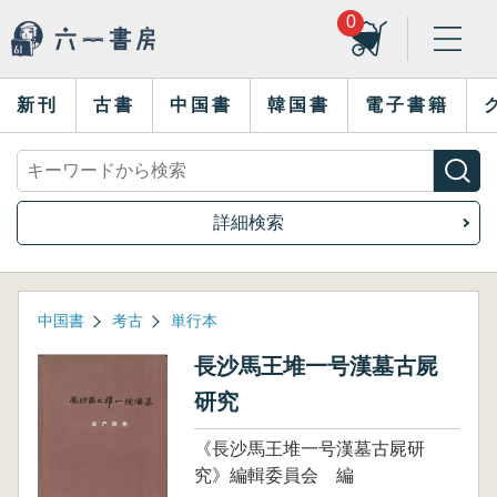
0
新刊
古書
中国書
韓国書
電子書籍
詳細検索
中国書
考古
単行本
長沙馬王堆一号漢墓古屍
研究
《長沙馬王堆一号漢墓古屍研
究》編輯委員会 編