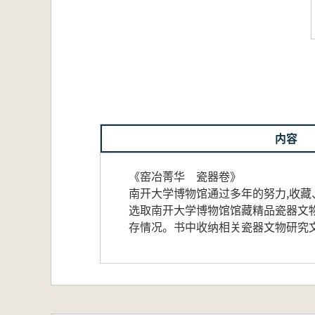
内容
《窑冶菁华 瓷器卷》
南开大学博物馆通过多年的努力,收
选取南开大学博物馆馆藏精品瓷器文物
存情况。书中收纳相关瓷器文物研究