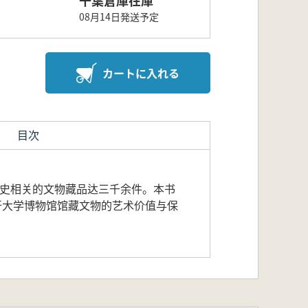
08月14日発送予定
カートに入れる
目次
校史相关的文物藏品达三千余件。本书
开大学博物馆馆藏文物的艺术价值与保