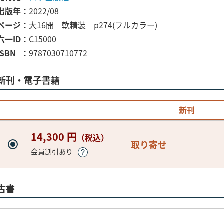
出版年
2022/08
ページ
大16開 軟精装 p274(フルカラー)
六一ID
C15000
ISBN
9787030710772
新刊・電子書籍
新刊
14,300 円
（税込）
取り寄せ
会員割引あり
古書