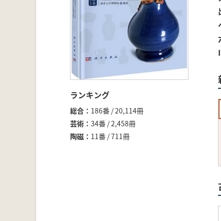
ランキング
総合
186番 / 20,114冊
芸術
34番 / 2,458冊
陶磁
11番 / 711冊