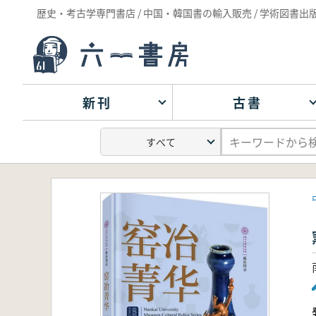
歴史・考古学専門書店 / 中国・韓国書の輸入販売 / 学術図書出
新刊
古書