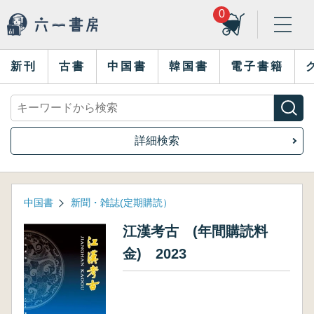
0
新刊
古書
中国書
韓国書
電子書籍
詳細検索
中国書
新聞・雑誌(定期購読）
江漢考古 (年間購読料
金) 2023