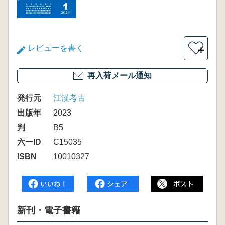
レビューを書く
＋
再入荷メール通知
発行元
江漢考古
出版年
2023
判
B5
六一ID
C15035
ISBN
10010327
新刊・電子書籍