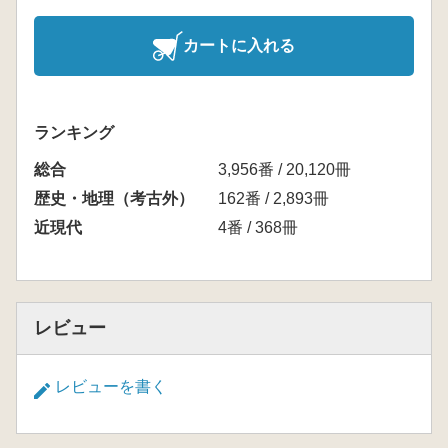
カートに入れる
ランキング
総合
3,956番 / 20,120冊
歴史・地理（考古外）
162番 / 2,893冊
近現代
4番 / 368冊
レビュー
レビューを書く