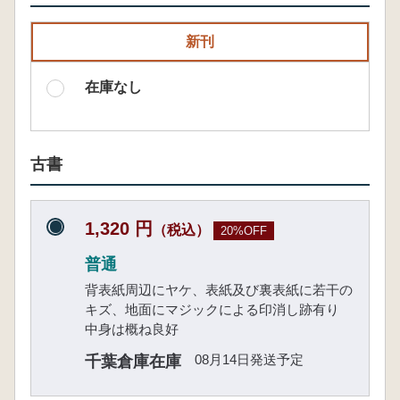
新刊
在庫なし
古書
1,320 円
（税込）
20%OFF
普通
背表紙周辺にヤケ、表紙及び裏表紙に若干の
キズ、地面にマジックによる印消し跡有り
中身は概ね良好
08月14日発送予定
千葉倉庫在庫