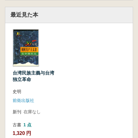
最近見た本
台湾民族主義与台湾
独立革命
史明
前衛出版社
新刊
在庫なし
古書
1 点
1,320 円