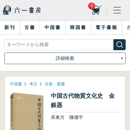
0
新刊
古書
中国書
韓国書
電子書籍
詳細検索
中国書
考古
全集・叢書
中国古代物質文化史 金
銀器
斉東方 陳燦平