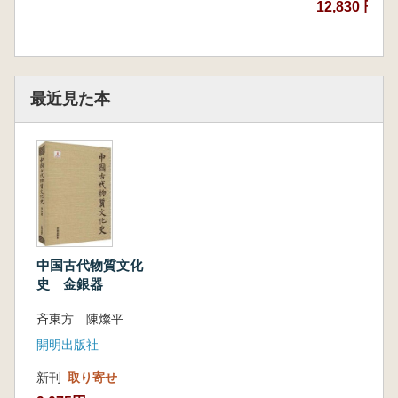
12,830 円
最近見た本
中国古代物質文化
史 金銀器
斉東方 陳燦平
開明出版社
新刊
取り寄せ