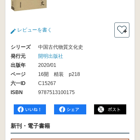
レビューを書く
＋
シリーズ
中国古代物質文化史
発行元
開明出版社
出版年
2020/01
ページ
16開 精装 p218
六一ID
C15267
ISBN
9787513100175
新刊・電子書籍