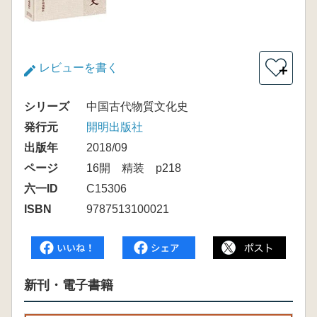
レビューを書く
＋
シリーズ
中国古代物質文化史
発行元
開明出版社
出版年
2018/09
ページ
16開 精装 p218
六一ID
C15306
ISBN
9787513100021
新刊・電子書籍