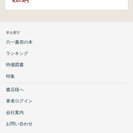
9,075円
本を探す
六一書房の本
ランキング
特価図書
特集
書店様へ
著者ログイン
会社案内
お問い合わせ