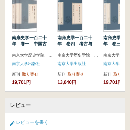
南雍史学一百二十
南雍史学一百二十
南雍史学一百
年 巻一 中国古代
年 巻四 考古与文
年 巻三 
史 上下 全2冊
物
上下 全2冊
南京大学歴史学院 主編
南京大学歴史学院 主編
南京大学出版社
南京大学出版社
南京大学出版
新刊
取り寄せ
新刊
取り寄せ
新刊
取り寄せ
19,701円
13,640円
19,701円
レビュー
レビューを書く