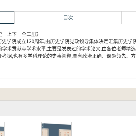
目次
史 上下 全二册》
,历史学院成立120周年,由历史学院党政领导集体决定汇集历史学
学术贡献与学术水平,主要是发表过的学术论文,由各位老师精选自
考据,也有多学科理论的史事阐释,具有政治正确、课题领先、方