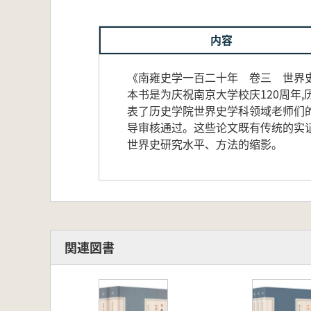
内容
《南雍史学一百二十年 卷三 世界
本书是为庆祝南京大学校庆120周年
表了历史学院世界史学科领域老师们的
导审核通过。这些论文既有传统的实证
世界史研究水平、方法的缩影。
関連図書