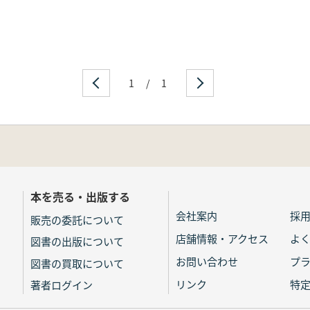
1
/
1
本を売る・出版する
会社案内
採
販売の委託について
店舗情報・アクセス
よ
図書の出版について
お問い合わせ
プ
図書の買取について
リンク
特
著者ログイン