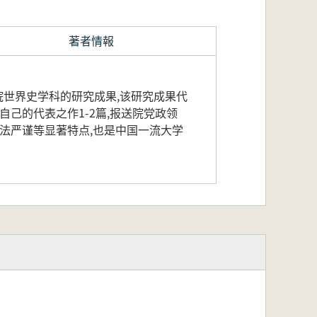
著者情報
院世界史学科的研究成果,该研究成果代
己的代表之作1-2篇,报送院党政领
法严谨等显著特点,也是中国一流大学