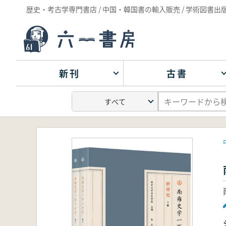
歴史・考古学専門書店 / 中国・韓国書の輸入販売 / 学術図書出
新刊
古書