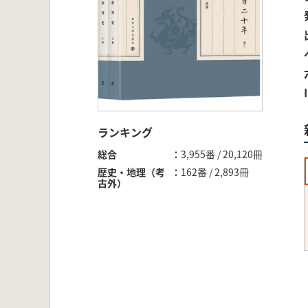
ランキング
総合
3,955番 / 20,120冊
歴史・地理（考
162番 / 2,893冊
古外）