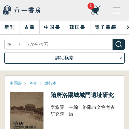
0
新刊
古書
中国書
韓国書
電子書籍
詳細検索
中国書
考古
単行本
隋唐洛陽城城門遺址研究
李鑫等 主編 洛陽市文物考古
研究院 編