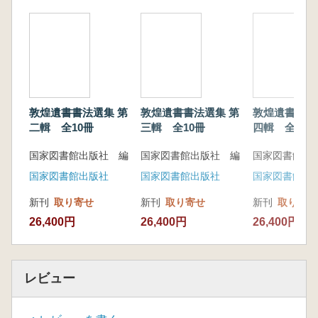
的敦煌遺書26種。《敦煌遺書書法選集》的出
版,對於讀者研究中國古代書法史及學習書法,具
有很高價值。
敦煌遺書書法選集 第
敦煌遺書書法選集 第
敦煌遺書書法
二輯 全10冊
三輯 全10冊
四輯 全10冊
国家図書館出版社 編
国家図書館出版社 編
国家図書館出
国家図書館出版社
国家図書館出版社
国家図書館出
新刊
取り寄せ
新刊
取り寄せ
新刊
取り寄せ
26,400円
26,400円
26,400円
レビュー