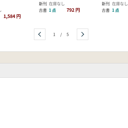
新刊
在庫なし
新刊
在庫なし
792 円
し
古書
1 点
古書
1 点
1,584 円
1
/
5