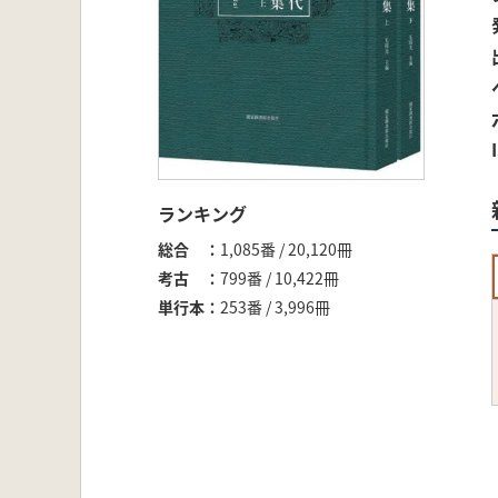
ランキング
総合
1,085番 / 20,120冊
考古
799番 / 10,422冊
単行本
253番 / 3,996冊