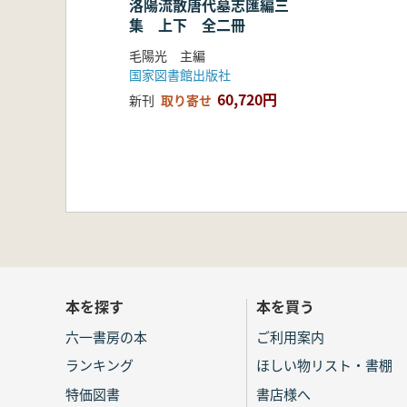
洛陽流散唐代墓志匯編三
集 上下 全二冊
毛陽光 主編
国家図書館出版社
60,720円
新刊
取り寄せ
本を探す
本を買う
六一書房の本
ご利用案内
ランキング
ほしい物リスト・書棚
特価図書
書店様へ