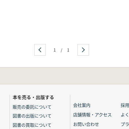
1
/
1
本を売る・出版する
会社案内
採
販売の委託について
店舗情報・アクセス
よ
図書の出版について
お問い合わせ
プ
図書の買取について