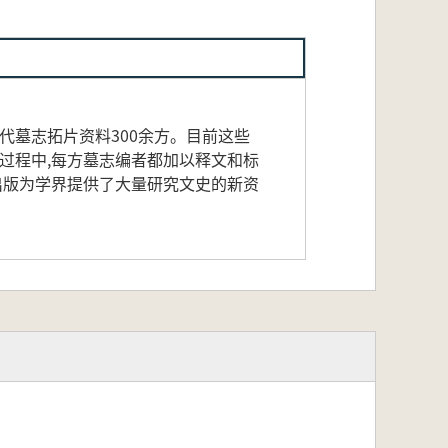
代墓志拓片资料300余方。目前这些
过程中,每方墓志编者都加以释文和标
出版为学界提供了大量研究文史的新资