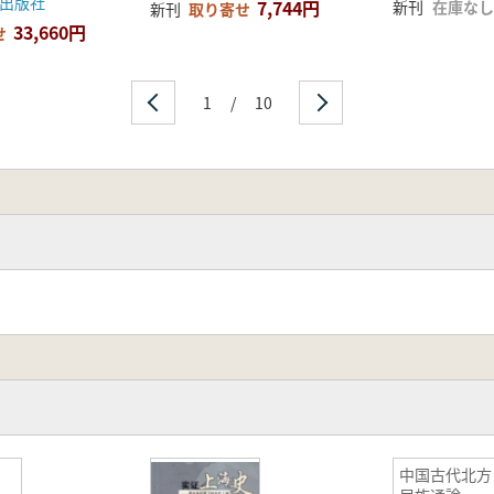
出版社
7,744円
新刊
在庫なし
新刊
取り寄せ
33,660円
せ
1
/
10
中国古代北方