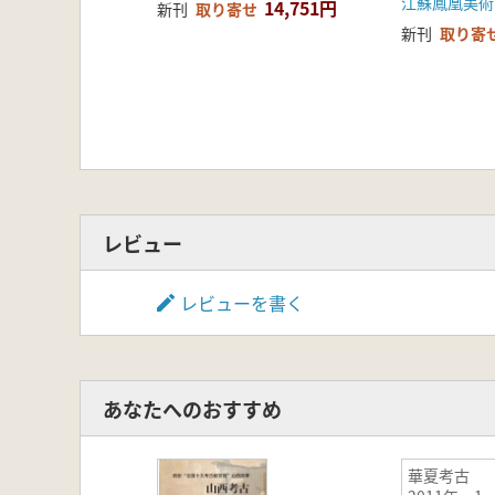
江蘇鳳凰美術
14,751円
新刊
取り寄せ
新刊
取り寄
レビュー
レビューを書く
あなたへのおすすめ
華夏考古