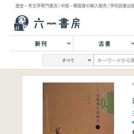
歴史・考古学専門書店 / 中国・韓国書の輸入販売 / 学術図書出
新刊
古書