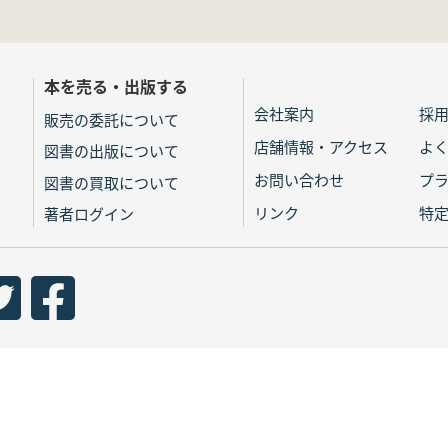
本を売る・出版する
会社案内
採
販売の委託について
店舗情報・アクセス
よ
図書の出版について
お問い合わせ
プ
図書の買取について
リンク
特
著者ログイン