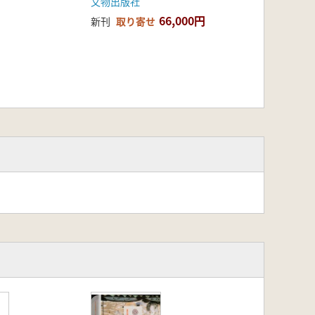
文物出版社
66,000円
新刊
取り寄せ