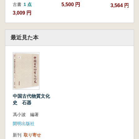
5,500 円
古書
1 点
3,564 円
3,009 円
最近見た本
中国古代物質文化
史 石器
馮小波 編著
開明出版社
新刊
取り寄せ