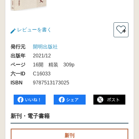
レビューを書く
＋
発行元
開明出版社
出版年
2021/12
ページ
16開 精装 309p
六一ID
C16033
ISBN
9787513173025
新刊・電子書籍
新刊