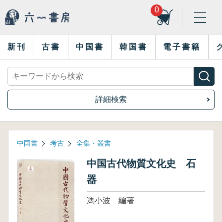
0
新刊
古書
中国書
韓国書
電子書籍
詳細検索
中国書
考古
全集・叢書
中国古代物質文化史 石
器
馮小波 編著