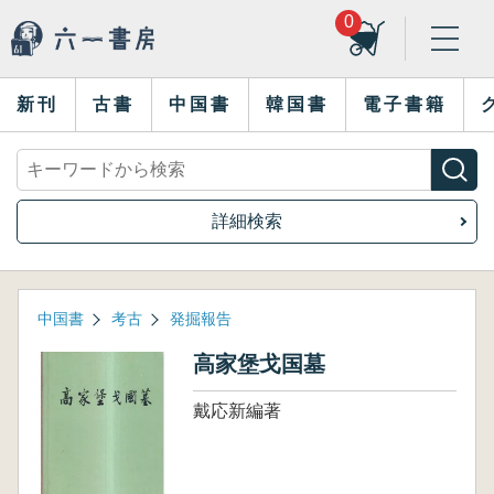
0
新刊
古書
中国書
韓国書
電子書籍
詳細検索
中国書
考古
発掘報告
高家堡戈国墓
戴応新編著