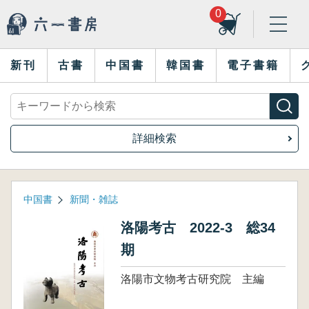
0
新刊
古書
中国書
韓国書
電子書籍
詳細検索
中国書
新聞・雑誌
洛陽考古 2022-3 総34
期
洛陽市文物考古研究院 主編