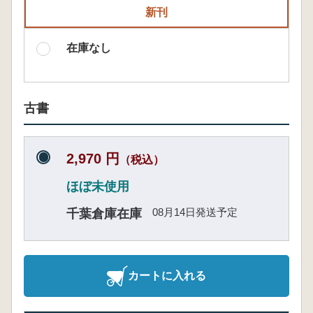
新刊
在庫なし
古書
2,970 円
（税込）
ほぼ未使用
08月14日発送予定
千葉倉庫在庫
カートに入れる