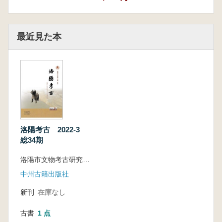
最近見た本
洛陽考古 2022-3
総34期
洛陽市文物考古研究院 主編
中州古籍出版社
新刊
在庫なし
古書
1 点