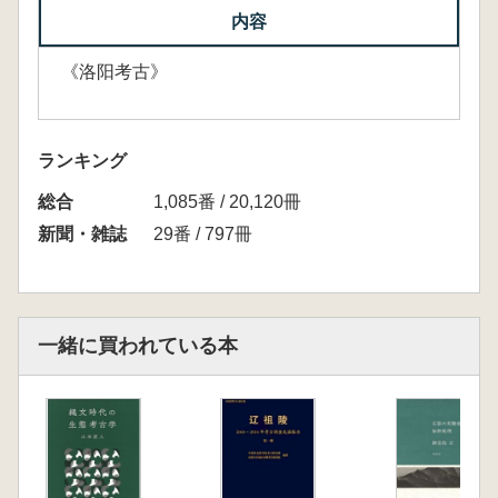
内容
《洛阳考古》
ランキング
総合
1,085番 / 20,120冊
新聞・雑誌
29番 / 797冊
一緒に買われている本