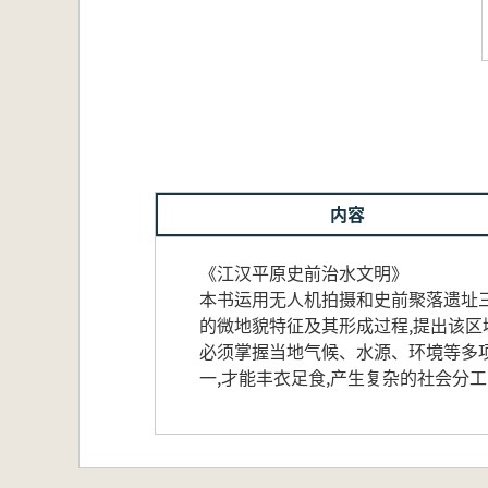
内容
《江汉平原史前治水文明》
本书运用无人机拍摄和史前聚落遗址
的微地貌特征及其形成过程,提出该
必须掌握当地气候、水源、环境等多项
一,才能丰衣足食,产生复杂的社会分