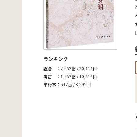
ランキング
総合
2,053番 / 20,114冊
考古
1,553番 / 10,419冊
単行本
512番 / 3,995冊