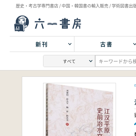
歴史・考古学専門書店 / 中国・韓国書の輸入販売 / 学術図書出
新刊
古書