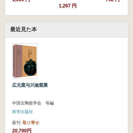
1,267 円
最近見た本
広元窯与川渝窯業
中国古陶瓷学会 等編
科学出版社
新刊
取り寄せ
20,790円