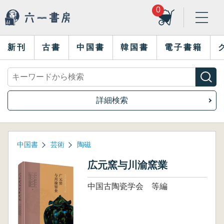
0
新刊
古書
中国書
韓国書
電子書籍
詳細検索
中国書
芸術
陶磁
広元窯与川渝窯業
中国古陶瓷学会 等編