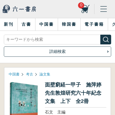
0
新刊
古書
中国書
韓国書
電子書籍
詳細検索
中国書
考古
論文集
面壁窮経一甲子 施萍婷
先生敦煌研究六十年紀念
文集 上下 全2冊
石文 主編