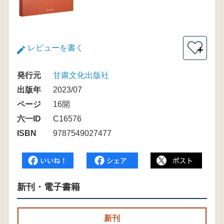
レビューを書く
＋
発行元
甘粛文化出版社
出版年
2023/07
ページ
16開
六一ID
C16576
ISBN
9787549027477
新刊・電子書籍
新刊