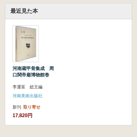
最近見た本
河南蔵甲骨集成 周
口関帝廟博物館巻
李運富 総主編
河南美術出版社
新刊
取り寄せ
17,820円