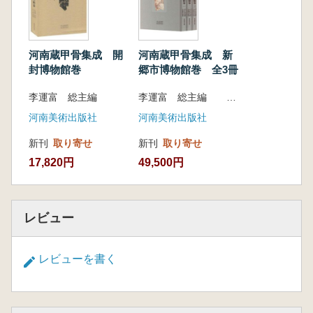
河南蔵甲骨集成 開
河南蔵甲骨集成 新
封博物館巻
郷市博物館巻 全3冊
李運富 総主編
李運富 総主編 郝永飛 本巻主編
河南美術出版社
河南美術出版社
新刊
取り寄せ
新刊
取り寄せ
17,820円
49,500円
レビュー
レビューを書く