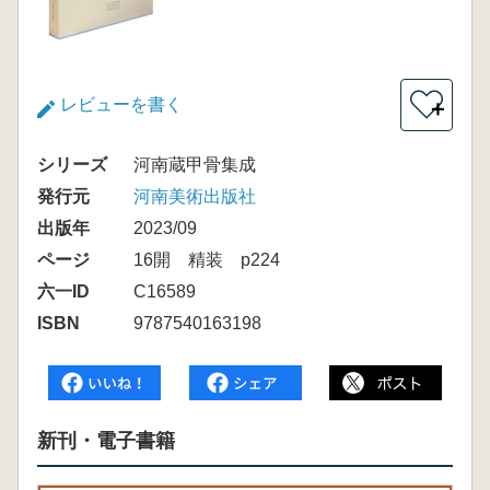
レビューを書く
＋
シリーズ
河南蔵甲骨集成
発行元
河南美術出版社
出版年
2023/09
ページ
16開 精装 p224
六一ID
C16589
ISBN
9787540163198
新刊・電子書籍