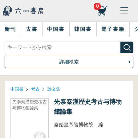
0
新刊
古書
中国書
韓国書
電子書籍
詳細検索
中国書
考古
論文集
先泰秦漢歴史考古与博物
先泰秦漢歴史考古
与博物館論集
館論集
秦始皇帝陵博物院 編