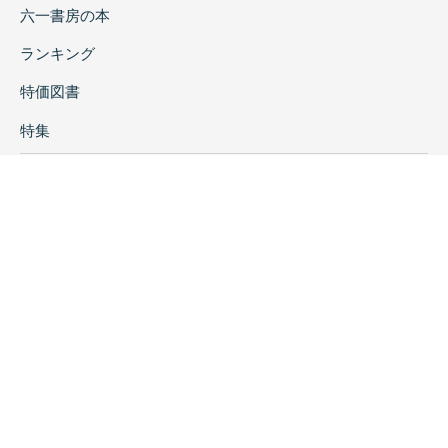
六一書房の本
ランキング
特価図書
特集
書店様へ
著者ログイン
会社案内
お問い合わせ
リンク
採用情報
プライバシーポリシー
特定商取引に関する表示