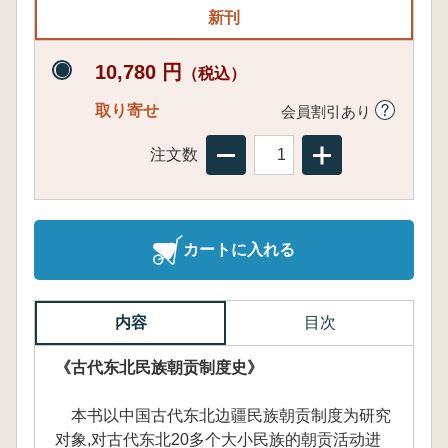
新刊
10,780 円
（税込）
取り寄せ
会員割引あり
注文数
カートに入れる
内容
目次
《古代东北民族朝贡制度史》
本书以中国古代东北边疆民族朝贡制度为研究
对象,对古代东北20多个大小民族的朝贡活动进