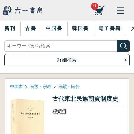
0
新刊
古書
中国書
韓国書
電子書籍
詳細検索
中国書
民族・宗教
民族・民俗
古代東北民族朝貢制度史
程妮娜