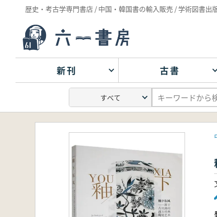
歴史・考古学専門書店 / 中国・韓国書の輸入販売 / 学術図書出
新刊
古書