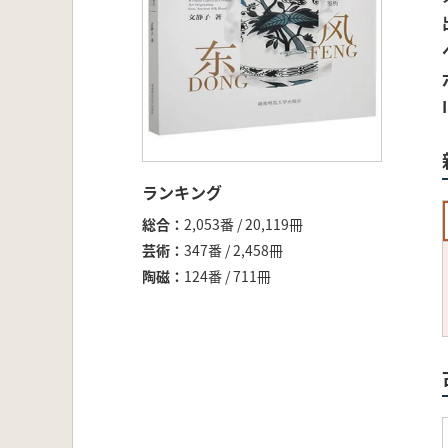
ランキング
総合
2,053番 / 20,119冊
芸術
347番 / 2,458冊
陶磁
124番 / 711冊