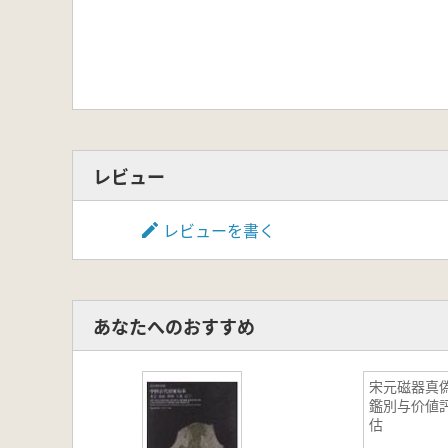
す。
レビュー
レビューを書く
あなたへのおすすめ
宋元磁器真
鑑別与价値
估