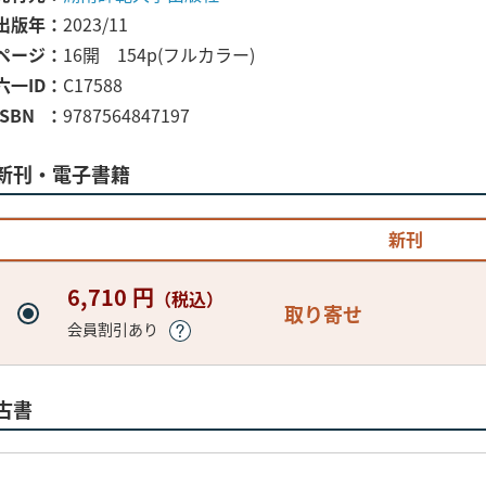
出版年
2023/11
ページ
16開 154p(フルカラー)
六一ID
C17588
ISBN
9787564847197
新刊・電子書籍
新刊
6,710 円
（税込）
取り寄せ
会員割引あり
古書