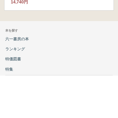
14,740円
本を探す
六一書房の本
ランキング
特価図書
特集
書店様へ
著者ログイン
会社案内
お問い合わせ