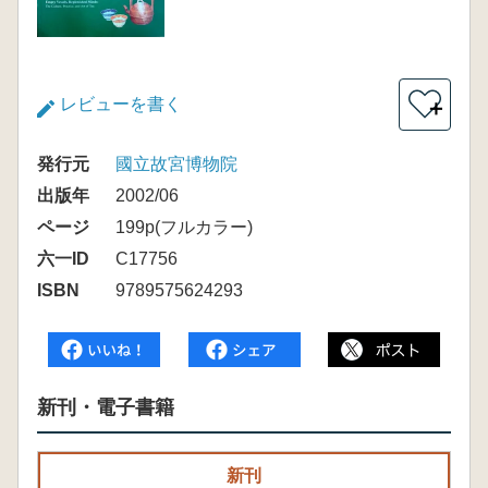
レビューを書く
＋
発行元
國立故宮博物院
出版年
2002/06
ページ
199p(フルカラー)
六一ID
C17756
ISBN
9789575624293
新刊・電子書籍
新刊