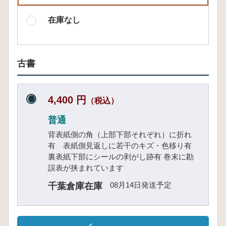
在庫なし
古書
4,400 円
（税込）
普通
背表紙側の角（上部下部それぞれ）に折れ
有 表紙側見返しに若干のキズ・色移り有
裏表紙下部にシールの剥がし跡有 巻末に勘
誤表が挟まれています
08月14日発送予定
千葉倉庫在庫