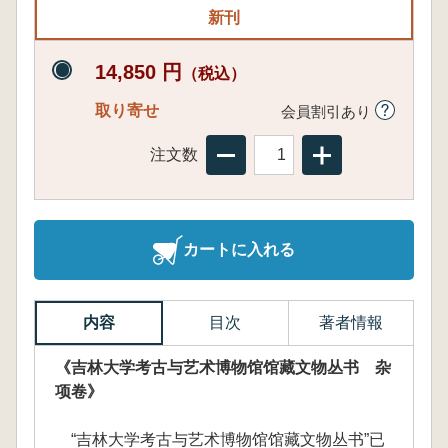
新刊
14,850 円
（税込）
取り寄せ
会員割引あり
注文数
カートに入れる
内容
目次
著者情報
《吉林大学考古与艺术博物馆馆藏文物丛书 杂
项卷》
“吉林大学考古与艺术博物馆馆藏文物丛书”已