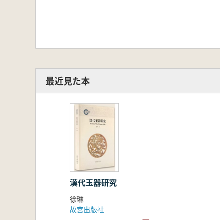
最近見た本
漢代玉器研究
徐琳
故宮出版社