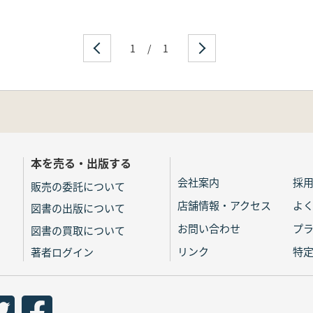
1
/
1
本を売る・出版する
会社案内
採
販売の委託について
店舗情報・アクセス
よ
図書の出版について
お問い合わせ
プ
図書の買取について
リンク
特
著者ログイン