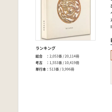
ランキング
総合
2,053番 / 20,114冊
考古
1,553番 / 10,419冊
単行本
513番 / 3,996冊