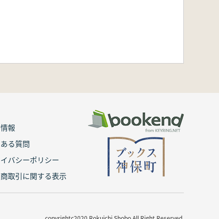
用情報
くある質問
ライバシーポリシー
定商取引に関する表示
copyrightc2020 Rokuichi Shobo All Right Reserved.