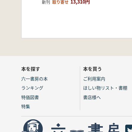
13,310円
新刊
取り寄せ
本を探す
本を買う
六一書房の本
ご利用案内
ランキング
ほしい物リスト・書棚
特価図書
書店様へ
特集