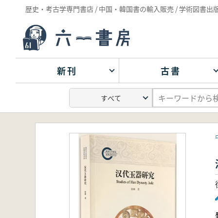
歴史・考古学専門書店 / 中国・韓国書の輸入販売 / 学術図書出
新刊
古書