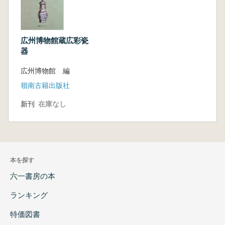
広州博物館蔵広彩瓷
器
広州博物館 編
嶺南古籍出版社
新刊
在庫なし
本を探す
六一書房の本
ランキング
特価図書