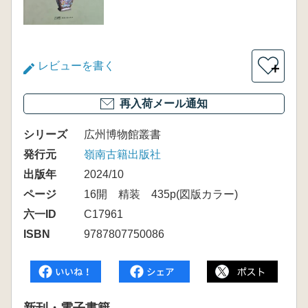
レビューを書く
＋
再入荷メール通知
シリーズ
広州博物館叢書
発行元
嶺南古籍出版社
出版年
2024/10
ページ
16開 精装 435p(図版カラー)
六一ID
C17961
ISBN
9787807750086