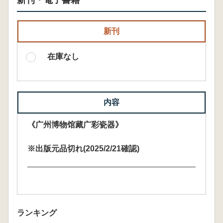
新刊・電子書籍
新刊
在庫なし
内容
《广州博物馆藏广彩瓷器》
※出版元品切れ(2025/2/21確認)
ランキング