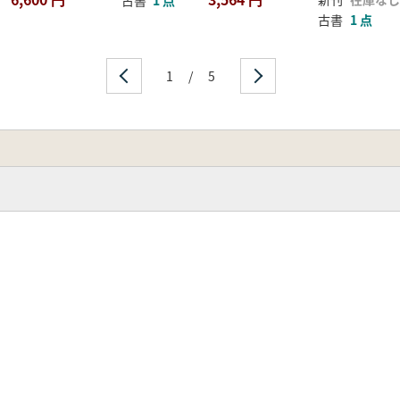
古書
1 点
古書
1 点
1
/
5