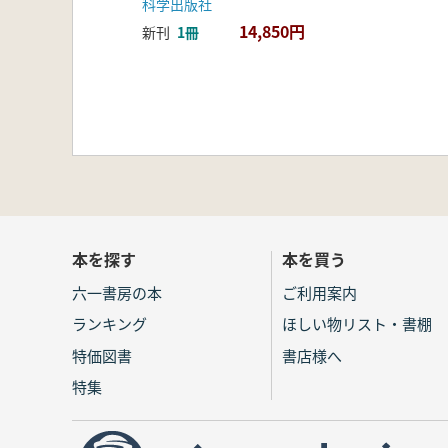
科学出版社
14,850円
新刊
1冊
本を探す
本を買う
六一書房の本
ご利用案内
ランキング
ほしい物リスト・書棚
特価図書
書店様へ
特集