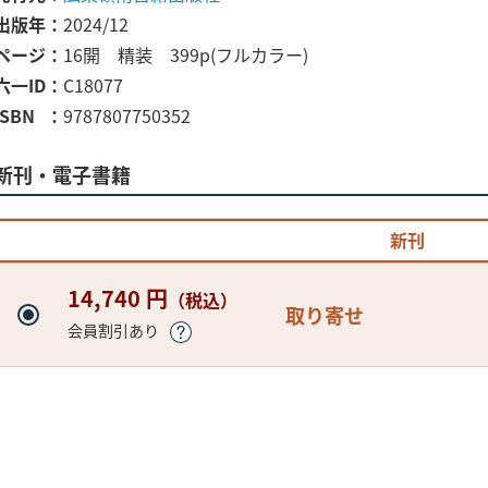
出版年
2024/12
ページ
16開 精装 399p(フルカラー)
六一ID
C18077
ISBN
9787807750352
新刊・電子書籍
新刊
14,740 円
（税込）
取り寄せ
会員割引あり