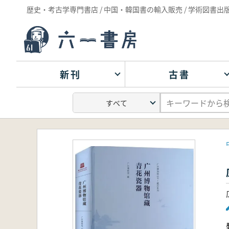
歴史・考古学専門書店 / 中国・韓国書の輸入販売 / 学術図書出
新刊
古書