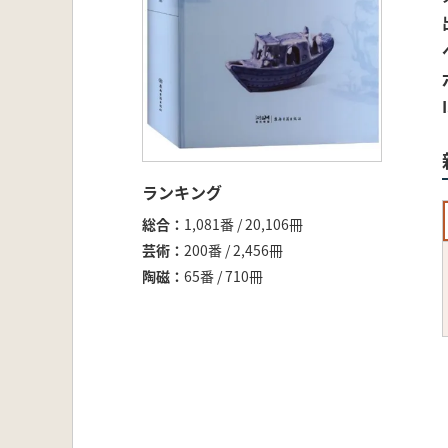
ランキング
総合
1,081番 / 20,106冊
芸術
200番 / 2,456冊
陶磁
65番 / 710冊