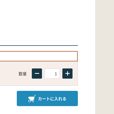
数量
カートに入れる