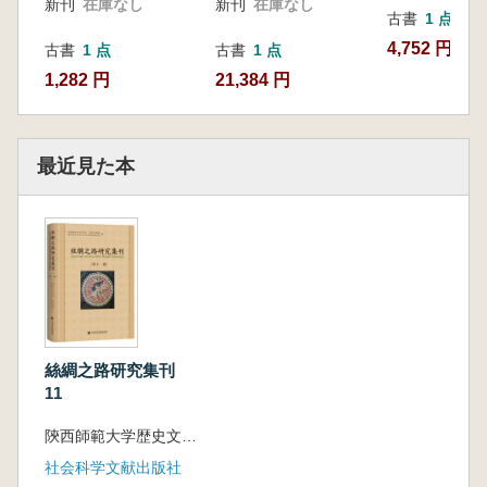
新刊
在庫なし
新刊
在庫なし
古書
1 点
4,752 円
古書
1 点
古書
1 点
1,282 円
21,384 円
最近見た本
絲綢之路研究集刊
11
陝西師範大学歴史文化学院 陝西歴史博物館 陝西師範大学人文社会科学高等研究院 編
社会科学文献出版社