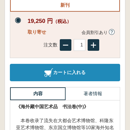
新刊
19,250 円
（税込）
取り寄せ
会員割引あり
注文数
カートに入れる
内容
著者情報
《海外藏中国艺术品 书法卷(中)》
本卷收录了流失在大都会艺术博物馆、科隆东
亚艺术博物馆、东京国立博物馆等10家海外知名