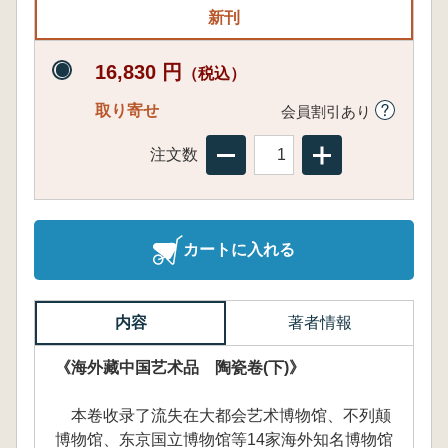
新刊
16,830 円
（税込）
取り寄せ
会員割引あり
注文数
カートに入れる
内容
著者情報
《海外藏中国艺术品 陶瓷卷(下)》
本卷收录了流失在大都会艺术博物馆、不列颠
博物馆、东京国立博物馆等14家海外知名博物馆