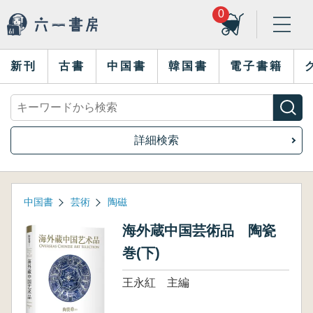
0
新刊
古書
中国書
韓国書
電子書籍
詳細検索
中国書
芸術
陶磁
海外蔵中国芸術品 陶瓷
巻(下)
王永紅 主編